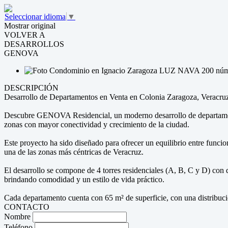
Seleccionar idioma
▼
Mostrar original
VOLVER A
DESARROLLOS
GENOVA
DESCRIPCIÓN
Desarrollo de Departamentos en Venta en Colonia Zaragoza, Vera
Descubre GENOVA Residencial, un moderno desarrollo de departament
zonas con mayor conectividad y crecimiento de la ciudad.
Este proyecto ha sido diseñado para ofrecer un equilibrio entre funcion
una de las zonas más céntricas de Veracruz.
El desarrollo se compone de 4 torres residenciales (A, B, C y D) co
brindando comodidad y un estilo de vida práctico.
Cada departamento cuenta con 65 m² de superficie, con una distribuc
CONTACTO
Nombre
Teléfono