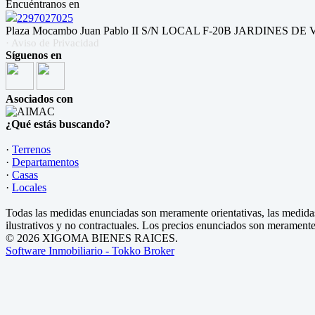
Encuéntranos en
2297027025
Plaza Mocambo Juan Pablo II S/N LOCAL F-20B JARDINES DE VI
· Aviso de Privacidad
Síguenos en
Asociados con
¿Qué estás buscando?
·
Terrenos
·
Departamentos
·
Casas
·
Locales
Todas las medidas enunciadas son meramente orientativas, las medidas
ilustrativos y no contractuales. Los precios enunciados son meramente 
© 2026 XIGOMA BIENES RAICES.
Software Inmobiliario - Tokko Broker