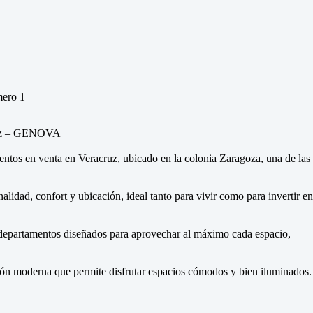
cruz – GENOVA
os en venta en Veracruz, ubicado en la colonia Zaragoza, una de las
alidad, confort y ubicación, ideal tanto para vivir como para invertir en
n departamentos diseñados para aprovechar al máximo cada espacio,
ión moderna que permite disfrutar espacios cómodos y bien iluminados.