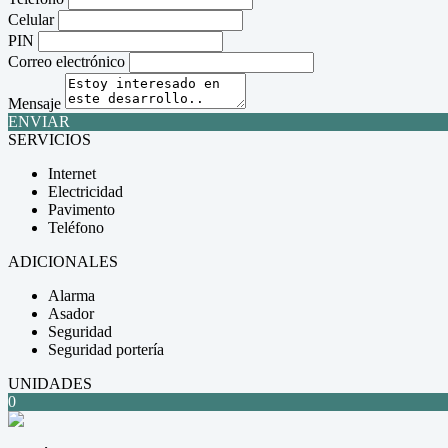
Celular
PIN
Correo electrónico
Mensaje
ENVIAR
SERVICIOS
Internet
Electricidad
Pavimento
Teléfono
ADICIONALES
Alarma
Asador
Seguridad
Seguridad portería
UNIDADES
0