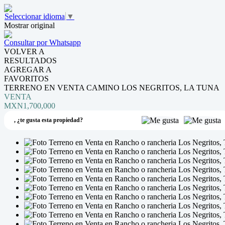
Seleccionar idioma
▼
Mostrar original
Consultar por Whatsapp
VOLVER A
RESULTADOS
AGREGAR A
FAVORITOS
TERRENO EN VENTA CAMINO LOS NEGRITOS, LA TUNA
VENTA
MXN1,700,000
,
¿te gusta esta propiedad?