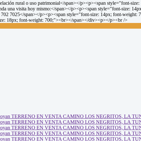
lación rural o uso patrimonial</span></p><p><span style="font-size:
genda una visita hoy mismo:</span></p><p><span style="font-size: 1
29 702 7025</span></p><p><span style="font-size: 14px; font-weight
e: 18px; font-weight: 700;"><br></span></div><p></p><br />