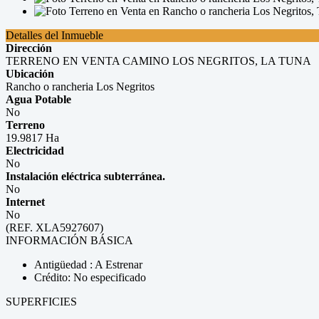
Detalles del Inmueble
Dirección
TERRENO EN VENTA CAMINO LOS NEGRITOS, LA TUNA
Ubicación
Rancho o rancheria Los Negritos
Agua Potable
No
Terreno
19.9817 Ha
Electricidad
No
Instalación eléctrica subterránea.
No
Internet
No
(REF. XLA5927607)
INFORMACIÓN BÁSICA
Antigüedad : A Estrenar
Crédito: No especificado
SUPERFICIES