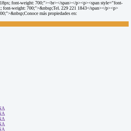
 18px; font-weight: 700;"><br></span></p><p><span style="font-
4px; font-weight: 700;">&nbsp;Tel. 229 221 1843</span></p><p>
: 700;">&nbsp;Conoce más propiedades en: