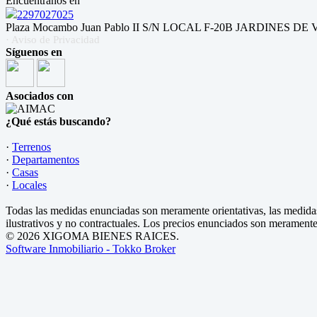
Encuéntranos en
2297027025
Plaza Mocambo Juan Pablo II S/N LOCAL F-20B JARDINES DE VI
· Aviso de Privacidad
Síguenos en
Asociados con
¿Qué estás buscando?
·
Terrenos
·
Departamentos
·
Casas
·
Locales
Todas las medidas enunciadas son meramente orientativas, las medidas
ilustrativos y no contractuales. Los precios enunciados son meramente 
© 2026 XIGOMA BIENES RAICES.
Software Inmobiliario - Tokko Broker