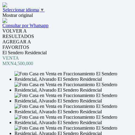
Seleccionar idioma
▼
Mostrar original
Consultar por Whatsapp
VOLVER A
RESULTADOS
AGREGAR A
FAVORITOS
El Sendero Residencial
VENTA
MXN4,500,000