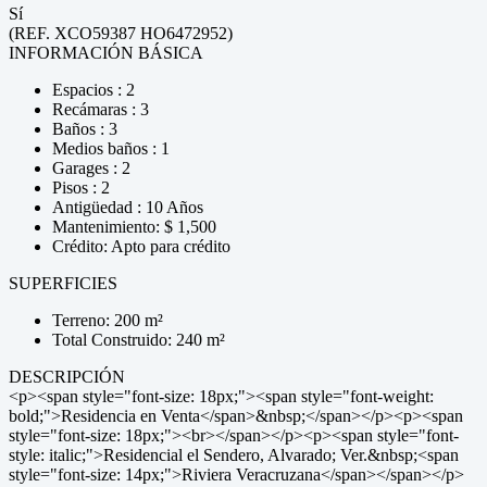
Sí
(REF. XCO59387 HO6472952)
INFORMACIÓN BÁSICA
Espacios : 2
Recámaras : 3
Baños : 3
Medios baños : 1
Garages : 2
Pisos : 2
Antigüedad : 10 Años
Mantenimiento: $ 1,500
Crédito: Apto para crédito
SUPERFICIES
Terreno: 200 m²
Total Construido: 240 m²
DESCRIPCIÓN
<p><span style="font-size: 18px;"><span style="font-weight:
bold;">Residencia en Venta</span>&nbsp;</span></p><p><span
style="font-size: 18px;"><br></span></p><p><span style="font-
style: italic;">Residencial el Sendero, Alvarado; Ver.&nbsp;<span
style="font-size: 14px;">Riviera Veracruzana</span></span></p>